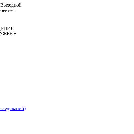
: Выходной
роение 1
ДЕНИЕ
ЛУЖБЫ»
сследований)