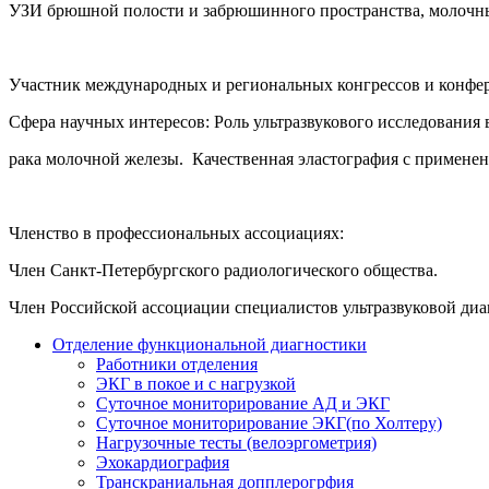
УЗИ брюшной полости и забрюшинного пространства, молочных 
Участник международных и региональных конгрессов и конфе
Сфера научных интересов: Роль ультразвукового исследования 
рака молочной железы. Качественная эластография с применен
Членство в профессиональных ассоциациях:
Член Санкт-Петербургского радиологического общества.
Член Российской ассоциации специалистов ультразвуковой диа
Отделение функциональной диагностики
Работники отделения
ЭКГ в покое и с нагрузкой
Суточное мониторирование АД и ЭКГ
Суточное мониторирование ЭКГ(по Холтеру)
Нагрузочные тесты (велоэргометрия)
Эхокардиография
Транскраниальная допплерогрфия