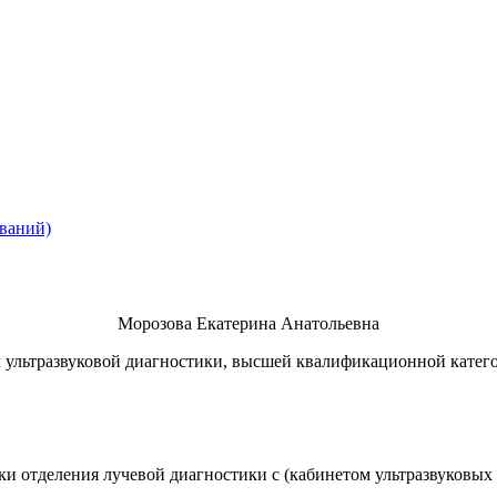
ований)
Морозова Екатерина Анатольевна
 ультразвуковой диагностики, высшей квалификационной катег
тики отделения лучевой диагностики с (кабинетом ультразвуко