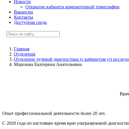
Новости
Открытие кабинета компьютерной томографии
Вакансии
Контакты
Доступная среда
Главная
Отделения
Отделение лучевой диагностики (с кабинетом у/з исслед
Морозова Екатерина Анатольевна
Врач
Опыт профессиональной деятельности более 20 лет.
С 2020 года по настоящее время врач ультразвуковой диагнос