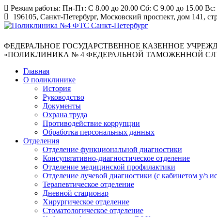
Режим работы: Пн-Пт: С 8.00 до 20.00 Сб: С 9.00 до 15.00 Вс
196105, Санкт-Петербург, Московский проспект, дом 141, ст
Запись на прием
ФЕДЕРАЛЬНОЕ ГОСУДАРСТВЕННОЕ КАЗЕННОЕ УЧРЕЖ
«ПОЛИКЛИНИКА № 4 ФЕДЕРАЛЬНОЙ ТАМОЖЕННОЙ С
Главная
О поликлинике
История
Руководство
Документы
Охрана труда
Противодействие коррупции
Обработка персональных данных
Отделения
Отделение функциональной диагностики
Консультативно-диагностическое отделение
Отделение медицинской профилактики
Отделение лучевой диагностики (с кабинетом у/з и
Терапевтическое отделение
Дневной стационар
Хирургическое отделение
Стоматологическое отделение