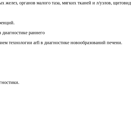
желез, органов малого таза, мягких тканей и л/узлов, щитовид
ренций.
в диагностике раннего
ием технологии arfi в диагностике новообразований печени.
гностики.