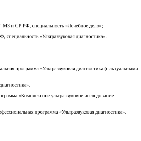
 МЗ и СР РФ, специальность «Лечебное дело»;
, специальность «Ультразвуковая диагностика».
льная программа «Ультразвуковая диагностика (с актуальными
диагностика».
ограмма «Комплексное ультразвуковое исследование
фессиональная программа «Ультразвуковая диагностика».