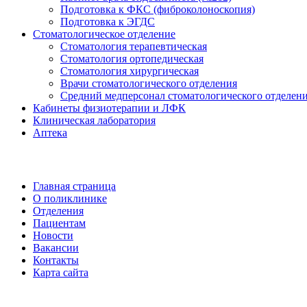
Подготовка к ФКС (фиброколоноскопия)
Подготовка к ЭГДС
Стоматологическое отделение
Стоматология терапевтическая
Стоматология ортопедическая
Стоматология хирургическая
Врачи стоматологического отделения
Средний медперсонал стоматологического отделен
Кабинеты физиотерапии и ЛФК
Клиническая лаборатория
Аптека
Основные разделы
Главная страница
О поликлинике
Отделения
Пациентам
Новости
Вакансии
Контакты
Карта сайта
Отделения поликлиники