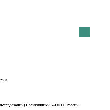
ории.
вых исследований) Поликлиники №4 ФТС России.