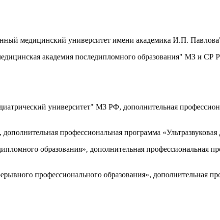
нный медицинский университет имени академика И.П. Павлова"
едицинская академия последипломного образования" МЗ и СР РФ
диатрический университет" МЗ РФ, дополнительная профессиона
 дополнительная профессиональная программа «Ультразвуковая 
дипломного образования», дополнительная профессиональная пр
ерывного профессионального образования», дополнительная про