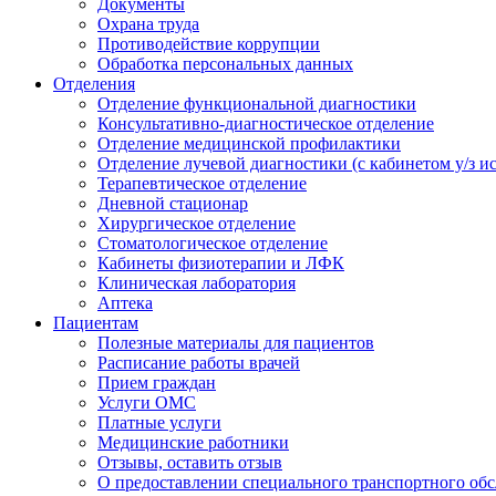
Документы
Охрана труда
Противодействие коррупции
Обработка персональных данных
Отделения
Отделение функциональной диагностики
Консультативно-диагностическое отделение
Отделение медицинской профилактики
Отделение лучевой диагностики (с кабинетом у/з и
Терапевтическое отделение
Дневной стационар
Хирургическое отделение
Стоматологическое отделение
Кабинеты физиотерапии и ЛФК
Клиническая лаборатория
Аптека
Пациентам
Полезные материалы для пациентов
Расписание работы врачей
Прием граждан
Услуги ОМС
Платные услуги
Медицинские работники
Отзывы, оставить отзыв
О предоставлении специального транспортного об